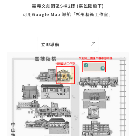
嘉義文創園區S棟2樓 (嘉雄陸橋下)
可用Google Map 導航「杉彤藝術工作室」
立即導航