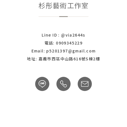
杉彤藝術工作室
Line ID : @via2644s
電話: 0909345229
Email: p5201397@gmail.com
地址: 嘉義市西區中山路616號S棟2樓